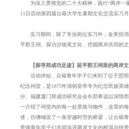
为深入贯彻党的二十大精神，践行“两岸一家
11日启动第四届台籍大学生暑期文化交流实习
实习期间，除了专业岗位实习外，金美信消
平郡王祠、探访沙坡尾文化，挖掘两岸共同的文
【
探寻郑成功足迹
】
延平郡王祠里的两岸文
活动伊始，台籍青年学子们来到了位于思明
纪念祠堂，是1875年清朝皇帝专为纪念民族
分。福建厦门郑成功研究会会长郑希远以深情而
一介绍了祠堂内的每一处景致与物件，这里的每
述，仿佛铺设了一条穿越时空的桥梁，让台籍青
带领青年学子们共同追寻两岸文化的根源与纽带