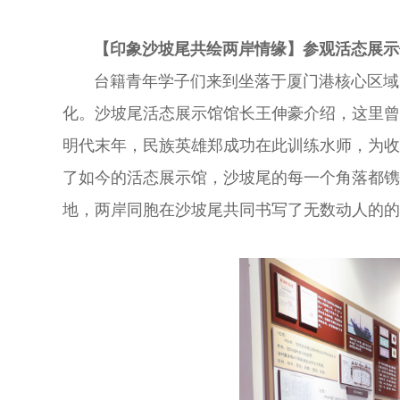
【印象沙坡尾
共绘两岸情缘
】
参观活态展示
台籍青年学子们来到坐落于厦门港核心区域
化。沙坡尾活态展示馆馆长王伸豪介绍，这里曾
明代末年，民族英雄郑成功在此训练水师，为收
了如今的活态展示馆，沙坡尾的每一个角落都镌
地，两岸同胞在沙坡尾共同书写了无数动人的的