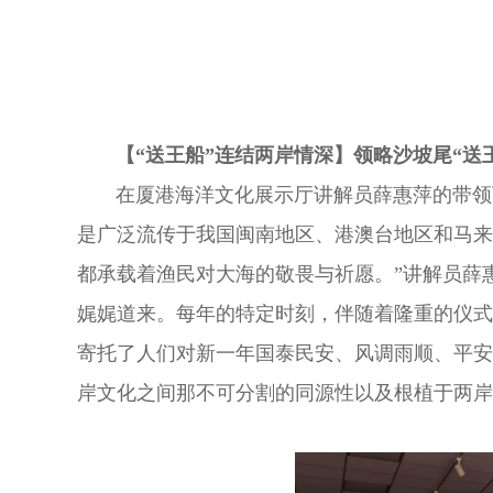
【“送王船”连结两岸情深】
领略沙坡尾“送
在厦港海洋文化展示厅讲解员薛惠萍的带领
是广泛流传于我国闽南地区、港澳台地区和马来
都承载着渔民对大海的敬畏与祈愿。”讲解员薛
娓娓道来。每年的特定时刻，伴随着隆重的仪式
寄托了人们对新一年国泰民安、风调雨顺、平安
岸文化之间那不可分割的同源性以及根植于两岸